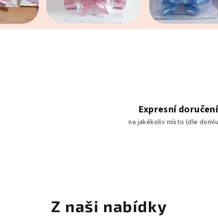
Expresní doručen
na jakékoliv místo (dle doml
Z naši nabídky