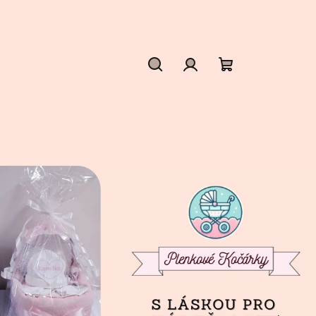
Hledat
Přihlášení
Nákupní
košík