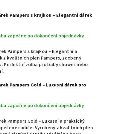
rek Pampers s krajkou – Elegantní dárek
oba započne po dokončení objednávky
ek Pampers s krajkou – Elegantní a
k z kvalitních plen Pampers, zdobený
. Perfektní volba pro baby shower nebo
í.
rek Pampers Gold – Luxusní dárek pro
oba započne po dokončení objednávky
ek Pampers Gold – Luxusní a praktický
pečené rodiče. Vyrobený z kvalitních plen