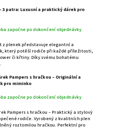
– 3 patra: Luxusní a praktický dárek pro
oba započne po dokončení objednávky
t z plenek představuje elegantní a
, který potěší rodiče při každé příležitosti,
hower či křtiny. Díky svému bohatému
.
rek Pampers s hračkou – Originální a
ek pro miminko
oba započne po dokončení objednávky
ek Pampers s hračkou – Praktický a stylový
pečené rodiče. Vyrobený z kvalitních plen
něný roztomilou hračkou. Perfektní pro