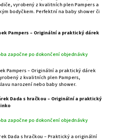
iče, vyrobený z kvalitních plen Pampers a
kým bodyčkem. Perfektní na baby shower či
ek Pampers – Originální a praktický dárek
oba započne po dokončení objednávky
ek Pampers – Originální a praktický dárek
yrobený z kvalitních plen Pampers,
slavu narození nebo baby shower.
ek Dada s hračkou – Originální a praktický
minko
oba započne po dokončení objednávky
ek Dada s hračkou – Praktický a originální