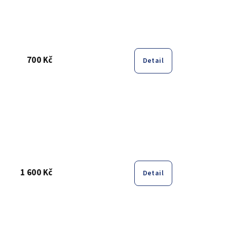
700 Kč
Detail
1 600 Kč
Detail