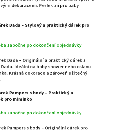
ovými dekoracemi. Perfektní pro baby
rek Dada – Stylový a praktický dárek pro
oba započne po dokončení objednávky
ek Dada – Originální a praktický dárek z
n Dada. Ideální na baby shower nebo oslavu
nka. Krásná dekorace a zároveň užitečný
.
rek Pampers s body – Praktický a
rek pro miminko
oba započne po dokončení objednávky
ek Pampers s body – Originální dárek pro