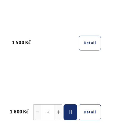
1 500 Kč
Detail
−
+
1 600 Kč
Detail