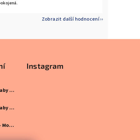
pokojená.
Zobrazit další hodnocení
ní
Instagram
Plenkový kočárek Baby – Ideální dárek pro miminko
 z 5 hvězdiček.
Plenkový kočárek Baby – Ideální dárek pro miminko
 z 5 hvězdiček.
Plenková motorka – Modrá edice: Originální dárek pro miminko
 z 5 hvězdiček.